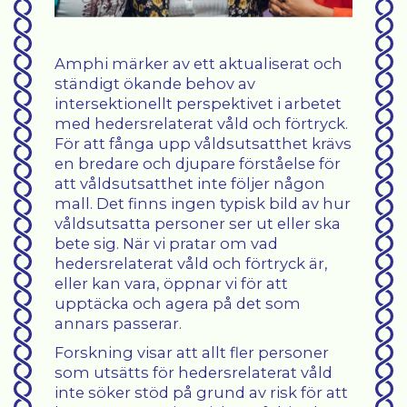
"
Amphi märker av ett aktualiserat och
ständigt ökande behov av
intersektionellt perspektivet i arbetet
med hedersrelaterat våld och förtryck.
För att fånga upp våldsutsatthet krävs
en bredare och djupare förståelse för
att våldsutsatthet inte följer någon
mall. Det finns ingen typisk bild av hur
våldsutsatta personer ser ut eller ska
bete sig. När vi pratar om vad
hedersrelaterat våld och förtryck är,
eller kan vara, öppnar vi för att
upptäcka och agera på det som
annars passerar.
Forskning visar att allt fler personer
som utsätts för hedersrelaterat våld
inte söker stöd på grund av risk för att