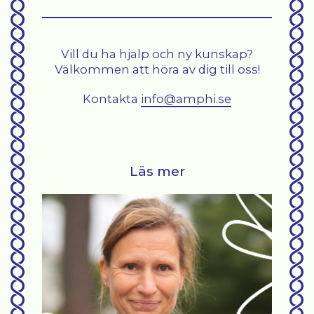
Vill du ha hjälp och ny kunskap?
Välkommen att höra av dig till oss!
Kontakta
info@amphi.se
Läs mer