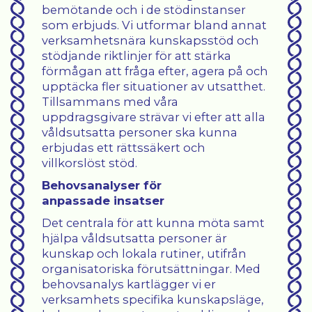
bemötande och i de stödinstanser
som erbjuds. Vi utformar bland annat
verksamhetsnära kunskapsstöd och
stödjande riktlinjer för att stärka
förmågan att fråga efter, agera på och
upptäcka fler situationer av utsatthet.
Tillsammans med våra
uppdragsgivare strävar vi efter att alla
våldsutsatta personer ska kunna
erbjudas ett rättssäkert och
villkorslöst stöd.
Behovsanalyser för
anpassade insatser
Det centrala för att kunna möta samt
hjälpa våldsutsatta personer är
kunskap och lokala rutiner, utifrån
organisatoriska förutsättningar. Med
behovsanalys kartlägger vi er
verksamhets specifika kunskapsläge,