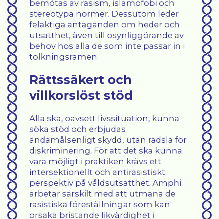
bemötas av rasism, islamofobi och
stereotypa normer. Dessutom leder
felaktiga antaganden om heder och
utsatthet, även till osynliggörande av
behov hos alla de som inte passar in i
tolkningsramen.
Rättssäkert och
villkorslöst stöd
Alla ska, oavsett livssituation, kunna
söka stöd och erbjudas
ändamålsenligt skydd, utan rädsla för
diskriminering. För att det ska kunna
vara möjligt i praktiken krävs ett
intersektionellt och antirasistiskt
perspektiv på våldsutsatthet. Amphi
arbetar särskilt med att utmana de
rasistiska föreställningar som kan
orsaka bristande likvärdighet i