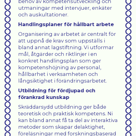
behov av kompetensutveckling och
utmaningar med intervjuer, enkäter
och auskultationer.
Handlingsplaner för hållbart arbete
Organisering av arbetet är centralt för
att uppnå de krav som uppställs i
bland annat lagstiftning. Vi utformar
mål, åtgärder och riktlinjer i en
konkret handlingsplan som ger
kompetenshöjning av personal,
hållbarhet i verksamheten och
långsiktighet i förändringsarbetet.
Utbildning för fördjupad och
förankrad kunskap
Skräddarsydd utbildning ger både
teoretisk och praktisk kompetens. Ni
kan bland annat få ta del av interaktiva
metoder som skapar delaktighet,
föreläsningar med forskningsbaserad