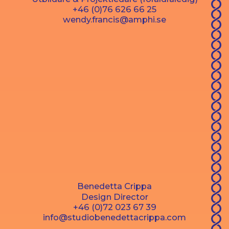
‭+46 (0)76 626 66 25
wendy.francis@amphi.se
Benedetta Crippa
Design Director
+46 (0)72 023 67 39
info@studiobenedettacrippa.com