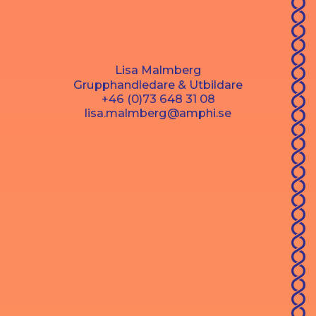
Lisa Malmberg
Grupphandledare & Utbildare
+46 (0)73 648 31 08
lisa.malmberg@amphi.se