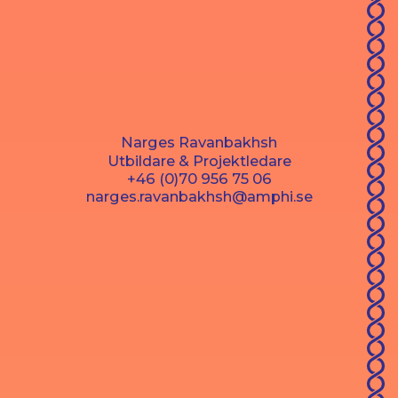
Narges Ravanbakhsh
Utbildare & Projektledare
+46 (0)70 956 75 06
narges.ravanbakhsh@amphi.se