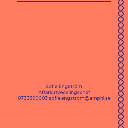
Sofie Engström
Affärsutvecklingschef
0733399603
sofie.engstrom@amphi.se