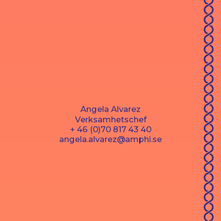
Angela Alvarez
Verksamhetschef
+ 46 (0)70 817 43 40
angela.alvarez@amphi.se