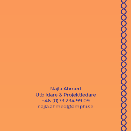
Najla Ahmed
Utbildare & Projektledare
+46 (0)73 234 99 09
najla.ahmed@amphi.se