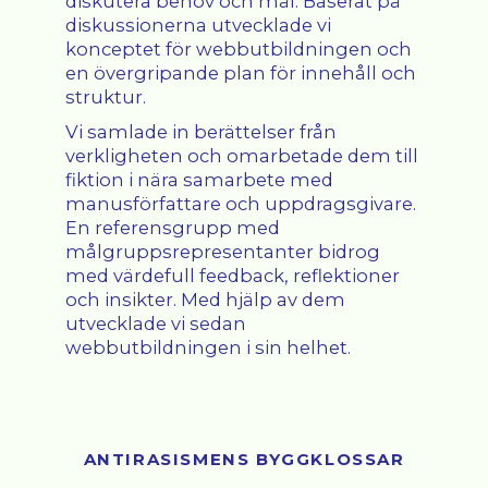
diskutera behov och mål. Baserat på
diskussionerna utvecklade vi
konceptet för webbutbildningen och
en övergripande plan för innehåll och
struktur.
Vi samlade in berättelser från
verkligheten och omarbetade dem till
fiktion i nära samarbete med
manusförfattare och uppdragsgivare.
En referensgrupp med
målgruppsrepresentanter bidrog
med värdefull feedback, reflektioner
och insikter. Med hjälp av dem
utvecklade vi sedan
webbutbildningen i sin helhet.
ANTIRASISMENS BYGGKLOSSAR