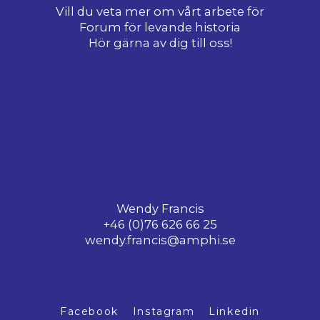
Vill du veta mer om vårt arbete för
Forum för levande historia
Hör gärna av dig till oss!
Wendy Francis
‭+46 (0)76 626 66 25
wendy.francis@amphi.se
Facebook
Instagram
Linkedin