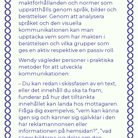
maktförhållanden och normer som
upprätthålls genom språk, bilder och
berättelser. Genom att analysera
språket och den visuella
kommunikationen kan man
upptäcka vem som har makten i
berättelsen och vilka grupper som
ges en aktiv respektive en passiv roll.
Wendy vägleder personer i praktiska
metoder för att utveckla
kommunikationen:
– Du kan redan i skissfasen av en text,
eller det innehåll du ska ta fram,
funderar på hur det tilltänkta
innehållet kan landa hos mottagaren.
Fråga dig exempelvis; ”vem kan känna
igen sig och känner sig självklar i den
här reklamannonsen eller
informationen på hemsidan?”, ”vad
säger bilderna jag delar om den