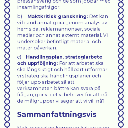
pressansvarig och de som jobbar med
insamlingsfrågor.
b)
Maktkritisk granskning:
Det kan
vi bland annat göra genom analys av
hemsida, reklamannonser, sociala
medier och annat externt material. Vi
undersöker befintligt material och
mäter påverkan.
c)
Handlingsplan, strategiarbete
och uppföljning:
För att arbetet ska
ske långsiktigt och hållbart utformar
vi strategiska handlingsplaner och
följer upp arbetet så att
verksamheten bättre kan svara på
frågan; gör vi det vi behöver för att nå
de målgrupper vi säger att vi vill nå?
Sammanfattningsvis
Maktmedveten kommunikation är en