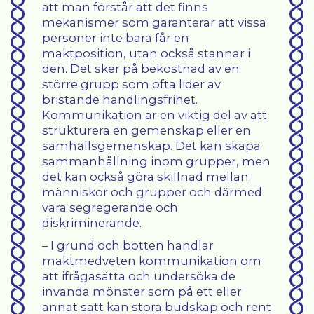
att man förstår att det finns
mekanismer som garanterar att vissa
personer inte bara får en
maktposition, utan också stannar i
den. Det sker på bekostnad av en
större grupp som ofta lider av
bristande handlingsfrihet.
Kommunikation är en viktig del av att
strukturera en gemenskap eller en
samhällsgemenskap. Det kan skapa
sammanhållning inom grupper, men
det kan också göra skillnad mellan
människor och grupper och därmed
vara segregerande och
diskriminerande.
– I grund och botten handlar
maktmedveten kommunikation om
att ifrågasätta och undersöka de
invanda mönster som på ett eller
annat sätt kan störa budskap och rent