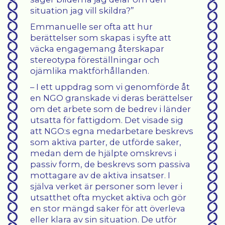
situation jag vill skildra?”
Emmanuelle ser ofta att hur
berättelser som skapas i syfte att
väcka engagemang återskapar
stereotypa föreställningar och
ojämlika maktförhållanden.
– I ett uppdrag som vi genomförde åt
en NGO granskade vi deras berättelser
om det arbete som de bedrev i länder
utsatta för fattigdom. Det visade sig
att NGO:s egna medarbetare beskrevs
som aktiva parter, de utförde saker,
medan dem de hjälpte omskrevs i
passiv form, de beskrevs som passiva
mottagare av de aktiva insatser. I
själva verket är personer som lever i
utsatthet ofta mycket aktiva och gör
en stor mängd saker för att överleva
eller klara av sin situation. De utför