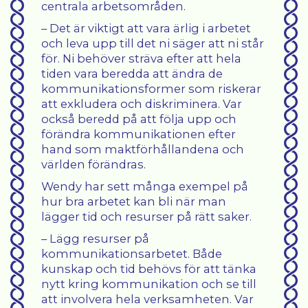
centrala arbetsområden.
– Det är viktigt att vara ärlig i arbetet
och leva upp till det ni säger att ni står
för. Ni behöver sträva efter att hela
tiden vara beredda att ändra de
kommunikationsformer som riskerar
att exkludera och diskriminera. Var
också beredd på att följa upp och
förändra kommunikationen efter
hand som maktförhållandena och
världen förändras.
Wendy har sett många exempel på
hur bra arbetet kan bli när man
lägger tid och resurser på rätt saker.
– Lägg resurser på
kommunikationsarbetet. Både
kunskap och tid behövs för att tänka
nytt kring kommunikation och se till
att involvera hela verksamheten. Var