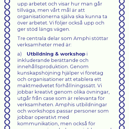
upp arbetet och visar hur man går
tillväga, men vårt mål är att
organisationerna själva ska kunna ta
över arbetet. Vi följer också upp och
ger stöd längs vägen.
Tre centrala delar som Amphi stöttar
verksamheter med är:
a)
Utbildning & workshop
i
inkluderande berättande och
innehållsproduktion. Genom
kunskapshöjning hjälper vi företag
och organisationer att etablera ett
maktmedvetet förhållningssätt. Vi
jobbar kreativt genom olika övningar,
utgår från case som är relevanta för
verksamheten. Amphis utbildningar
och workshops passar personer som
jobbar operativt med
kommunikation, men också för