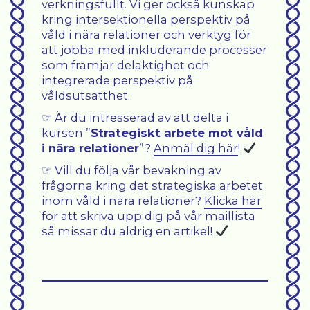
verkningsfullt. Vi ger också kunskap
kring intersektionella perspektiv på
våld i nära relationer och verktyg för
att jobba med inkluderande processer
som främjar delaktighet och
integrerade perspektiv på
våldsutsatthet.
☞ Är du intresserad av att delta i
kursen ”
Strategiskt arbete mot våld
i nära relationer
”?
Anmäl dig här
!
☞ Vill du följa vår bevakning av
frågorna kring det strategiska arbetet
inom våld i nära relationer?
Klicka här
för att skriva upp dig på vår maillista
så missar du aldrig en artikel!