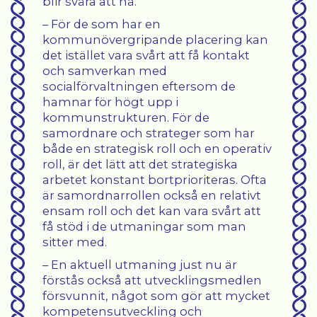
blir svåra att nå.
– För de som har en
kommunövergripande placering kan
det istället vara svårt att få kontakt
och samverkan med
socialförvaltningen eftersom de
hamnar för högt upp i
kommunstrukturen. För de
samordnare och strateger som har
både en strategisk roll och en operativ
roll, är det lätt att det strategiska
arbetet konstant bortprioriteras. Ofta
är samordnarrollen också en relativt
ensam roll och det kan vara svårt att
få stöd i de utmaningar som man
sitter med.
– En aktuell utmaning just nu är
förstås också att utvecklingsmedlen
försvunnit, något som gör att mycket
kompetensutveckling och