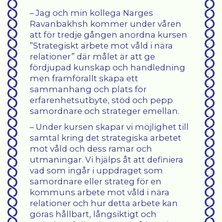
– Jag och min kollega Narges
Ravanbakhsh kommer under våren
att för tredje gången anordna kursen
”Strategiskt arbete mot våld i nära
relationer” där målet är att ge
fördjupad kunskap och handledning
men framförallt skapa ett
sammanhang och plats för
erfarenhetsutbyte, stöd och pepp
samordnare och strateger emellan.
– Under kursen skapar vi möjlighet till
samtal kring det strategiska arbetet
mot våld och dess ramar och
utmaningar. Vi hjälps åt att definiera
vad som ingår i uppdraget som
samordnare eller strateg för en
kommuns arbete mot våld i nära
relationer och hur detta arbete kan
göras hållbart, långsiktigt och