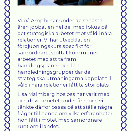
"
Vi på Amphi har under de senaste
åren jobbat en hel del med fokus på
det strategiska arbetet mot våld i nära
relationer. Vi har utvecklat en
fördjupningskurs specifikt för
samordnare, stöttat kommuner i
arbetet med att ta fram
handlingsplaner och lett
handledningsgrupper där de
strategiska utmaningarna kopplat till
våld i nära relationer fått ta stor plats.
Lisa Malmberg hos oss har varit med
och drivit arbetet under året och vi
tänkte därför passa på att ställa några
frågor till henne om vilka erfarenheter
hon fått i mötet med samordnare
runt om i landet.