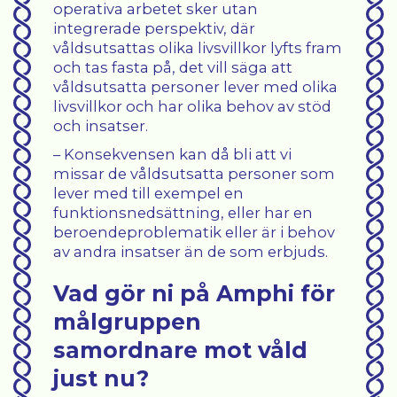
operativa arbetet sker utan
integrerade perspektiv, där
våldsutsattas olika livsvillkor lyfts fram
och tas fasta på, det vill säga att
våldsutsatta personer lever med olika
livsvillkor och har olika behov av stöd
och insatser.
– Konsekvensen kan då bli att vi
missar de våldsutsatta personer som
lever med till exempel en
funktionsnedsättning, eller har en
beroendeproblematik eller är i behov
av andra insatser än de som erbjuds.
Vad gör ni på Amphi för
målgruppen
samordnare mot våld
just nu?