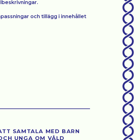
llbeskrivningar.
passningar och tillägg i innehållet
ATT SAMTALA MED BARN
OCH UNGA OM VÅLD