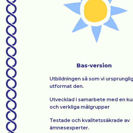
Bas-version
Utbildningen så som vi ursprungli
utformat den.
Utvecklad i samarbete med en k
och verkliga målgrupper
Testade och kvalitetssäkrade av
ämnesexperter.