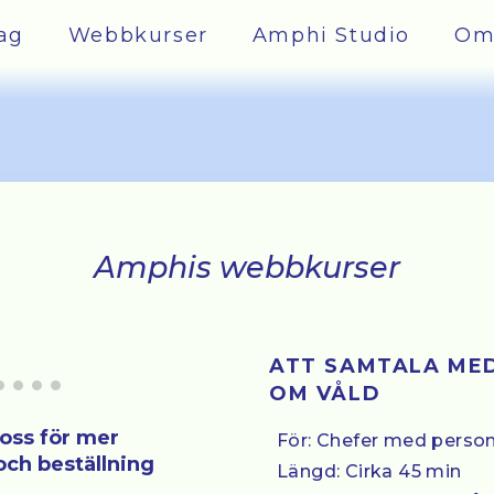
ag
Webbkurser
Amphi Studio
Om
Amphis webbkurser
ATT SAMTALA ME
OM VÅLD
oss för mer
För: Chefer med perso
och beställning
Längd: Cirka 45 min