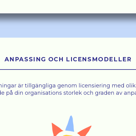
ANPASSING OCH LICENSMODELLER
ningar är tillgängliga genom licensiering med olik
e på din organisations storlek och graden av anp