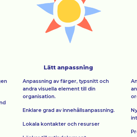
Lätt anpassning
gen
Anpassning av färger, typsnitt och
An
andra visuella element till din
an
organisation.
or
und
Enklare grad av innehållsanpassning.
Ny
in
Lokala kontakter och resurser
Pr