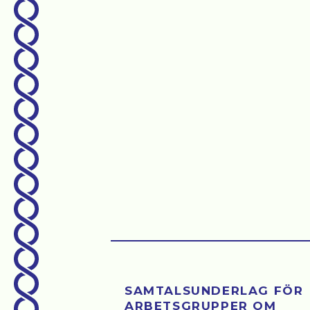
SAMTALSUNDERLAG FÖR
ARBETSGRUPPER OM