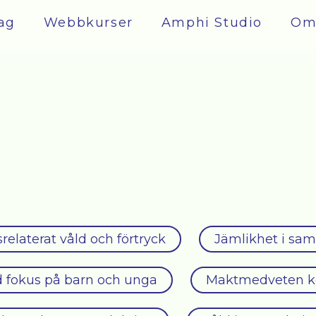
ag
Webbkurser
Amphi Studio
Om
relaterat våld och förtryck
Jämlikhet i sam
 fokus på barn och unga
Maktmedveten k