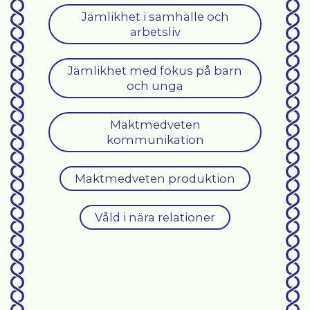
Jämlikhet i samhälle och
arbetsliv
Jämlikhet med fokus på barn
och unga
Maktmedveten
kommunikation
Maktmedveten produktion
Våld i nära relationer
Warning
: foreach() argument must be of type